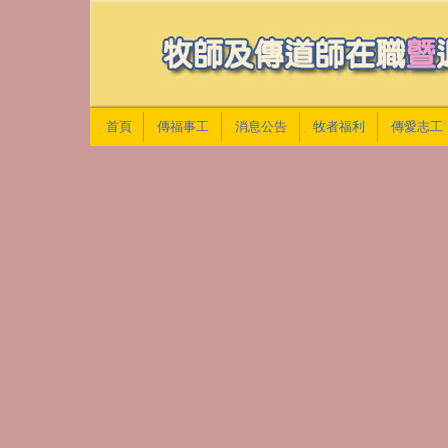
首頁
傳福事工
消息公告
牧者福利
傳愛志工